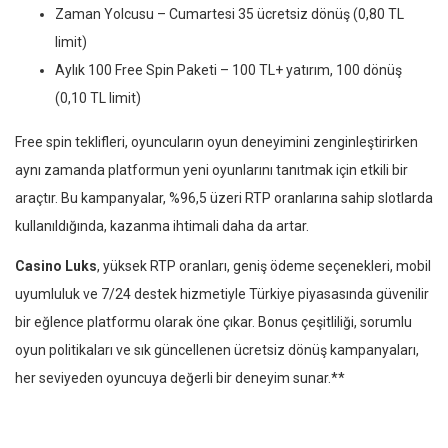
Zaman Yolcusu – Cumartesi 35 ücretsiz dönüş (0,80 TL
limit)
Aylık 100 Free Spin Paketi – 100 TL+ yatırım, 100 dönüş
(0,10 TL limit)
Free spin teklifleri, oyuncuların oyun deneyimini zenginleştirirken
aynı zamanda platformun yeni oyunlarını tanıtmak için etkili bir
araçtır. Bu kampanyalar, %96,5 üzeri RTP oranlarına sahip slotlarda
kullanıldığında, kazanma ihtimali daha da artar.
Casino Luks
, yüksek RTP oranları, geniş ödeme seçenekleri, mobil
uyumluluk ve 7/24 destek hizmetiyle Türkiye piyasasında güvenilir
bir eğlence platformu olarak öne çıkar. Bonus çeşitliliği, sorumlu
oyun politikaları ve sık güncellenen ücretsiz dönüş kampanyaları,
her seviyeden oyuncuya değerli bir deneyim sunar.**