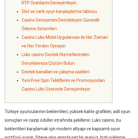
RTP Oranlarını Deneyimleyin
Slot ve canlı oyun karşılaştırma tablosu
Casino Deneyimini Destekleyen Güvenilir
Ödeme Sistemleri
Casino Luks Mobil Uygulaması ile Her Zaman
ve Her Yerden Oynayın
Lüks casino Destek Hizmetlerinden
Sorunlarınıza Çözüm Bulun
Destek kanalları ve çalışma saatleri
Yeni Free Spin Tekliflerini ve Promosyonları
Casino Lüks Üzerinde Deneyimleyin
Türkiye oyuncularının beklentileri, yüksek kalite grafikler, adil oyun
sonuçları ve cazip ödüller etrafında şekillenir. Luks casino, bu
beklentileri karşılamak için modern altyapı ve kapsamlı oyun
portföyü sunar. Siteye giriş anında net bir arayüz, hızlı yükleme