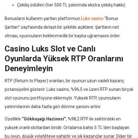
Çekiliş ödülleri (her 500 TL yatırımda ekstra çekiliş hakkı)
Bonusların kullanım şartları platformun
Lüks casino
“Bonus
Şartları” sayfasında detaylı bir şekilde açıklanır. Şartların net
olması, oyuncuların beklenmedik bir kayba uğramasını önler.
Casino Luks Slot ve Canlı
Oyunlarda Yüksek RTP Oranlarını
Deneyimleyin
RTP (Return to Player) oranları, bir oyunun uzun vadeli kazanç
potansiyelini gösterir. Luks casino, %96,5 ve üzeri RTP sunan birçok
slot oyununu portföyüne eklemiştir. Yüksek RTP, oyuncuların
yatırımlarının daha fazla geri dönme şansını artırır.
Özellikle
“Gökkuşağı Hazinesi”
, %98,2 RTP ile sektördeki en
yüksek oranlı slotlardan biridir. Ortalama bahis 5 TL’den başlayan
bu oyun, düşük volatiliteye sahiptir ve sık kazançlar sunar. Diğer bir