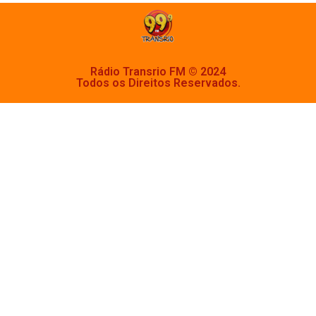
Rádio Transrio FM © 2024
Todos os Direitos Reservados.