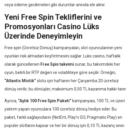
veya ödeme gecikmeleri gibi durumlar anında ele alınır.
Yeni Free Spin Tekliflerini ve
Promosyonları Casino Lüks
Üzerinde Deneyimleyin
Free spin (Ücretsiz Dönüş) kampanyaları, slot oyuncularının yeni
oyunları risk almadan keşfetmesini sağlar. Luks casino, haftalık
olarak güncellenen
Free Spin takvimi
sunar; bu takvimdeki her
oyun, belirli bir RTP değeri ve volatiliteye göre seçilir. Örneğin,
“Atlantis Mistik”
slotu için haftanın her Çarşamba 20 ücretsiz
dönüş verilir; bu dönüşler, maksimum 0,50 TL kazanma hakkı tanır.
Ayrıca,
“Aylık 100 Free Spin Paketi”
kampanyası, 100 TL ve üzeri
yatırım yapan oyunculara 100 ücretsiz dönüş hediye eder. Bu
paket, farklı sağlayıcıların (NetEnt, Play’n GO, Pragmatic Play) en
popüler slotlarını kapsar ve her bir dönüş için 0,10 TL kazanç sınırı