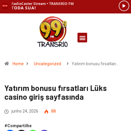
Home
Uncategorized
Yatırım bonusu fırsatları…
Yatırım bonusu fırsatları Lüks
casino giriş sayfasında
junho 24, 2026
88
#Compartilhe