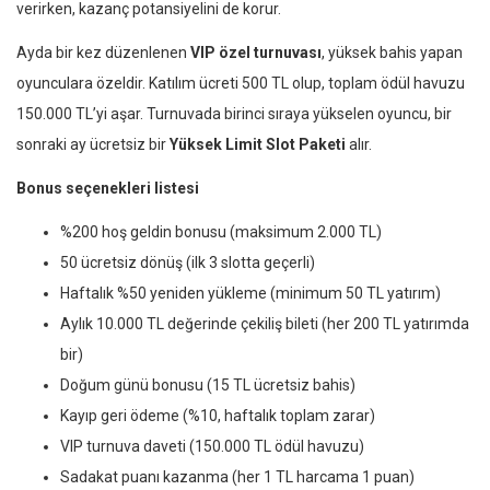
verirken, kazanç potansiyelini de korur.
Ayda bir kez düzenlenen
VIP özel turnuvası
, yüksek bahis yapan
oyunculara özeldir. Katılım ücreti 500 TL olup, toplam ödül havuzu
150.000 TL’yi aşar. Turnuvada birinci sıraya yükselen oyuncu, bir
sonraki ay ücretsiz bir
Yüksek Limit Slot Paketi
alır.
Bonus seçenekleri listesi
%200 hoş geldin bonusu (maksimum 2.000 TL)
50 ücretsiz dönüş (ilk 3 slotta geçerli)
Haftalık %50 yeniden yükleme (minimum 50 TL yatırım)
Aylık 10.000 TL değerinde çekiliş bileti (her 200 TL yatırımda
bir)
Doğum günü bonusu (15 TL ücretsiz bahis)
Kayıp geri ödeme (%10, haftalık toplam zarar)
VIP turnuva daveti (150.000 TL ödül havuzu)
Sadakat puanı kazanma (her 1 TL harcama 1 puan)