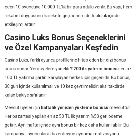
eden 10 oyuncuya 10.000 TL’lik bir para ödülü verilir. Bu yapı, hem
rekabet duygusunu harekete geçirir hem de topluluk içinde
etkileşimi artırır.
Casino Luks Bonus Seçeneklerini
ve Özel Kampanyaları Keşfedin
Casino Luks, farklı oyuncu profillerine hitap eden bir dizi bonus
ürünü sunar. Yeni üyelere yönelik
%200 ilk yatırım bonusu
, en az
100 TL yatırma şartını karşılayan herkes için geçerlidir. Bu bonus,
30 gün içinde kullanılmalı ve 10 kez çevrilmelidir; aksi takdirde
kalan bakiye sıfırlanır.
Mevcut üyeler için
haftalık yeniden yükleme bonusu
mevcuttur.
Her pazartesi yapılan en az 50 TL lik yatırım %50 geri ödeme
getirir. Aynı hafta içinde aynı bonus bir kez daha kullanılabilir. Bu
kampanya, oyunculara düzenli oyun oynama motivasyonu