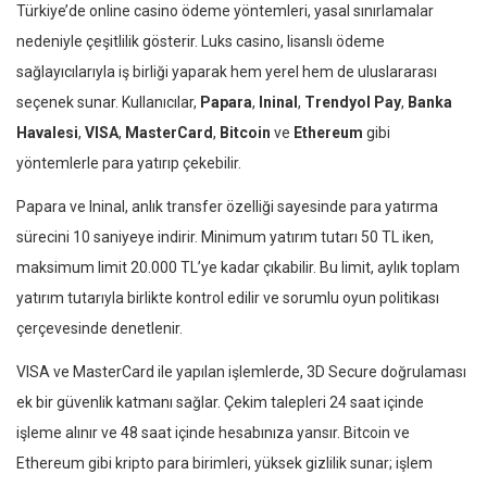
Türkiye’de online casino ödeme yöntemleri, yasal sınırlamalar
nedeniyle çeşitlilik gösterir. Luks casino, lisanslı ödeme
sağlayıcılarıyla iş birliği yaparak hem yerel hem de uluslararası
seçenek sunar. Kullanıcılar,
Papara
,
Ininal
,
Trendyol Pay
,
Banka
Havalesi
,
VISA
,
MasterCard
,
Bitcoin
ve
Ethereum
gibi
yöntemlerle para yatırıp çekebilir.
Papara ve Ininal, anlık transfer özelliği sayesinde para yatırma
sürecini 10 saniyeye indirir. Minimum yatırım tutarı 50 TL iken,
maksimum limit 20.000 TL’ye kadar çıkabilir. Bu limit, aylık toplam
yatırım tutarıyla birlikte kontrol edilir ve sorumlu oyun politikası
çerçevesinde denetlenir.
VISA ve MasterCard ile yapılan işlemlerde, 3D Secure doğrulaması
ek bir güvenlik katmanı sağlar. Çekim talepleri 24 saat içinde
işleme alınır ve 48 saat içinde hesabınıza yansır. Bitcoin ve
Ethereum gibi kripto para birimleri, yüksek gizlilik sunar; işlem