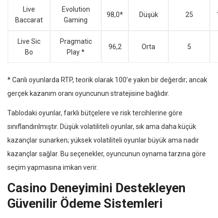
Live
Evolution
98,0*
Düşük
25
Baccarat
Gaming
Live Sic
Pragmatic
96,2
Orta
5
Bo
Play *
* Canlı oyunlarda RTP, teorik olarak 100’e yakın bir değerdir; ancak
gerçek kazanım oranı oyuncunun stratejisine bağlıdır.
Tablodaki oyunlar, farklı bütçelere ve risk tercihlerine göre
sınıflandırılmıştır. Düşük volatiliteli oyunlar, sık ama daha küçük
kazançlar sunarken; yüksek volatiliteli oyunlar büyük ama nadir
kazançlar sağlar. Bu seçenekler, oyuncunun oynama tarzına göre
seçim yapmasına imkan verir.
Casino Deneyimini Destekleyen
Güvenilir Ödeme Sistemleri