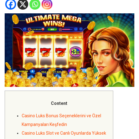
Content
Casino Luks Bonus Seçeneklerini ve Özel
Kampanyaları Keşfedin
Casino Luks Slot ve Canlı Oyunlarda Yüksek