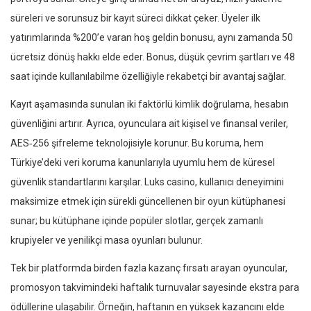
süreleri ve sorunsuz bir kayıt süreci dikkat çeker. Üyeler ilk
yatırımlarında %200’e varan hoş geldin bonusu, aynı zamanda 50
ücretsiz dönüş hakkı elde eder. Bonus, düşük çevrim şartları ve 48
saat içinde kullanılabilme özelliğiyle rekabetçi bir avantaj sağlar.
Kayıt aşamasında sunulan iki faktörlü kimlik doğrulama, hesabın
güvenliğini artırır. Ayrıca, oyunculara ait kişisel ve finansal veriler,
AES‑256 şifreleme teknolojisiyle korunur. Bu koruma, hem
Türkiye’deki veri koruma kanunlarıyla uyumlu hem de küresel
güvenlik standartlarını karşılar. Luks casino, kullanıcı deneyimini
maksimize etmek için sürekli güncellenen bir oyun kütüphanesi
sunar; bu kütüphane içinde popüler slotlar, gerçek zamanlı
krupiyeler ve yenilikçi masa oyunları bulunur.
Tek bir platformda birden fazla kazanç fırsatı arayan oyuncular,
promosyon takvimindeki haftalık turnuvalar sayesinde ekstra para
ödüllerine ulaşabilir. Örneğin, haftanın en yüksek kazancını elde