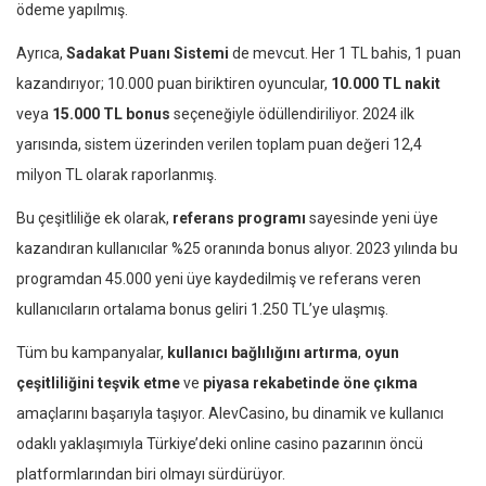
ödeme yapılmış.
Ayrıca,
Sadakat Puanı Sistemi
de mevcut. Her 1 TL bahis, 1 puan
kazandırıyor; 10.000 puan biriktiren oyuncular,
10.000 TL nakit
veya
15.000 TL bonus
seçeneğiyle ödüllendiriliyor. 2024 ilk
yarısında, sistem üzerinden verilen toplam puan değeri 12,4
milyon TL olarak raporlanmış.
Bu çeşitliliğe ek olarak,
referans programı
sayesinde yeni üye
kazandıran kullanıcılar %25 oranında bonus alıyor. 2023 yılında bu
programdan 45.000 yeni üye kaydedilmiş ve referans veren
kullanıcıların ortalama bonus geliri 1.250 TL’ye ulaşmış.
Tüm bu kampanyalar,
kullanıcı bağlılığını artırma
,
oyun
çeşitliliğini teşvik etme
ve
piyasa rekabetinde öne çıkma
amaçlarını başarıyla taşıyor. AlevCasino, bu dinamik ve kullanıcı
odaklı yaklaşımıyla Türkiye’deki online casino pazarının öncü
platformlarından biri olmayı sürdürüyor.