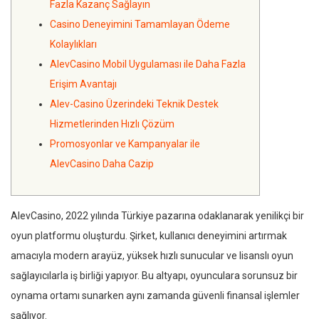
Fazla Kazanç Sağlayın
Casino Deneyimini Tamamlayan Ödeme
Kolaylıkları
AlevCasino Mobil Uygulaması ile Daha Fazla
Erişim Avantajı
Alev-Casino Üzerindeki Teknik Destek
Hizmetlerinden Hızlı Çözüm
Promosyonlar ve Kampanyalar ile
AlevCasino Daha Cazip
AlevCasino, 2022 yılında Türkiye pazarına odaklanarak yenilikçi bir
oyun platformu oluşturdu. Şirket, kullanıcı deneyimini artırmak
amacıyla modern arayüz, yüksek hızlı sunucular ve lisanslı oyun
sağlayıcılarla iş birliği yapıyor. Bu altyapı, oyunculara sorunsuz bir
oynama ortamı sunarken aynı zamanda güvenli finansal işlemler
sağlıyor.