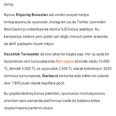
etmiş.
Ayrıca,
Röportaj Bonusları
adı verilen sosyal medya
entegrasyonu ile oyuncular; Instagram ya da Twitter üzerinden
AlevCasino’yu etiketleyerek ekstra %20 bonus alabiliyor. Bu
kampanya, sadece yeni üyeler için değil, mevcut üyeler arasında
da aktif paylaşımı teşvik ediyor.
Sezonluk Turnuvalar
da öne çıkan bir başka yapı. Her üç ayda bir
düzenlenen slot turnuvalarında
Alev casino
birincilik ödülü 10.000
TL, ikincilik 5.000 TL ve üçüncülük 2.500 TL olarak belirleniyor. 2023
temmuz turnuvasında,
Starburst
slotunda elde edilen en yüksek
skor 7.850 puan olarak kayıtlara geçti.
Bu çeşitlendirilmiş bonus paketleri, oyuncunun motivasyonunu
artırırken aynı zamanda platformun sadık bir kullanıcı kitlesi
oluşturmasına yardımcı oluyor.