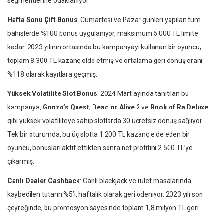
segmentlerine odaklanıyor.
Hafta Sonu Çift Bonus
: Cumartesi ve Pazar günleri yapılan tüm
bahislerde %100 bonus uygulanıyor, maksimum 5.000 TL limite
kadar. 2023 yılının ortasında bu kampanyayı kullanan bir oyuncu,
toplam 8.300 TL kazanç elde etmiş ve ortalama geri dönüş oranı
%118 olarak kayıtlara geçmiş.
Yüksek Volatilite Slot Bonus
: 2024 Mart ayında tanıtılan bu
kampanya,
Gonzo’s Quest
,
Dead or Alive 2
ve
Book of Ra Deluxe
gibi yüksek volatiliteye sahip slotlarda 30 ücretsiz dönüş sağlıyor.
Tek bir oturumda, bu üç slotta 1.200 TL kazanç elde eden bir
oyuncu, bonusları aktif ettikten sonra net profitini 2.500 TL’ye
çıkarmış.
Canlı Dealer Cashback
: Canlı blackjack ve rulet masalarında
kaybedilen tutarın %5’i, haftalık olarak geri ödeniyor. 2023 yılı son
çeyreğinde, bu promosyon sayesinde toplam 1,8 milyon TL geri