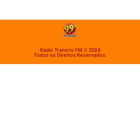
Rádio Transrio FM © 2024
Todos os Direitos Reservados.