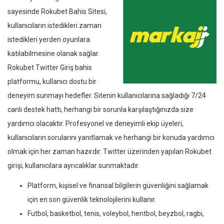
sayesinde Rokubet Bahis Sitesi,
kullanıcıların istedikleri zaman
istedikleri yerden oyunlara
katılabilmesine olanak sağlar.
Rokubet Twitter Giriş bahis
platformu, kullanıcı dostu bir
deneyim sunmayı hedefler. Sitenin kullanıcılarına sağladığı 7/24
canlı destek hattı, herhangi bir sorunla karşılaştığınızda size
yardımcı olacaktır. Profesyonel ve deneyimli ekip üyeleri,
kullanıcıların sorularını yanıtlamak ve herhangi bir konuda yardımcı
olmak için her zaman hazırdır. Twitter üzerinden yapılan Rokubet
girişi, kullanıcılara ayrıcalıklar sunmaktadır.
Platform, kişisel ve finansal bilgilerin güvenliğini sağlamak
için en son güvenlik teknolojilerini kullanır.
Futbol, basketbol, tenis, voleybol, hentbol, beyzbol, ragbi,