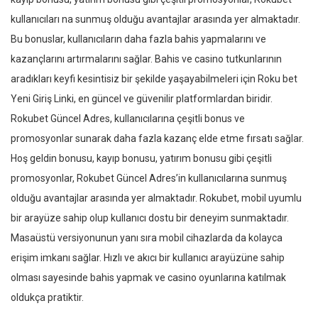
kullanıcıları na sunmuş olduğu avantajlar arasında yer almaktadır.
Bu bonuslar, kullanıcıların daha fazla bahis yapmalarını ve
kazançlarını artırmalarını sağlar. Bahis ve casino tutkunlarının
aradıkları keyfi kesintisiz bir şekilde yaşayabilmeleri için Roku bet
Yeni Giriş Linki, en güncel ve güvenilir platformlardan biridir.
Rokubet Güncel Adres, kullanıcılarına çeşitli bonus ve
promosyonlar sunarak daha fazla kazanç elde etme fırsatı sağlar.
Hoş geldin bonusu, kayıp bonusu, yatırım bonusu gibi çeşitli
promosyonlar, Rokubet Güncel Adres’in kullanıcılarına sunmuş
olduğu avantajlar arasında yer almaktadır. Rokubet, mobil uyumlu
bir arayüze sahip olup kullanıcı dostu bir deneyim sunmaktadır.
Masaüstü versiyonunun yanı sıra mobil cihazlarda da kolayca
erişim imkanı sağlar. Hızlı ve akıcı bir kullanıcı arayüzüne sahip
olması sayesinde bahis yapmak ve casino oyunlarına katılmak
oldukça pratiktir.