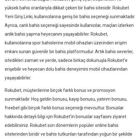
yüksek bahis oranlarıyla dikkat çeken bir bahis sitesidir. Rokubet
Yeni Giriş Linki, kullanıcılarına geniş bir bahis seçeneği sunmaktadır.
Ayrıca, canlı bahis seçeneği sayesinde kullanıcılar, maçları izlerken
anlık bahis yapma heyecanını yaşayabilirler. Rokubet,
kullanıcılarına spor bahislerine mobil cihazları üzerinden erişim
imkanı sunan güvenilir bir bahis platformudur. Artık bahis severler,
istedikleri zaman ve yerde, sadece birkaç dokunuşla Rokubet’e
erişebilir ve heyecan dolu bahis deneyimini mobil cihazlarından
yaşayabilirler.
Rokubet, müşterilerine birçok farklı bonus ve promosyon
sunmaktadır. Hoş geldin bonusu, kayıp bonusu, yatırım bonusu,
freebet gibi birçok farklı bonus seçeneği mevcuttur. Bonuslar
hakkında detaylı bilgi için Rokubet’in bonuslar sayfasını ziyaret
edebilirsiniz. Rokubet son dönemlerin popüler online bahis
sitelerinden biridir ve bahis tutkunları tarafından yoğun bir şekilde