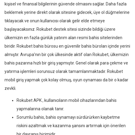
kişisel ve finansal bilgilerinin güvende olmasını sağlar. Daha fazla
beklemek yerine direkt olarak sitesine gidecek, üye ol düğmelerine
tıklayacak ve onun kullanıcısı olarak gelir elde etmeye
başlayacaksınız. Rokubet destek sitesi sizinde bildiği üzere
ülkemizin en fazla günlük yatırım alan resmi bahis sitelerinden
biridir. Rokubet bahis bürosu en güvenilir bahis büroları içinde yerini
almıştır. Avrupa’nın bir çok ülkesinde aktif olan Rokubet, ülkemizin
bahis pazarına hızlı bir giriş yapmıştır. Genel olarak para çekme ve
yatırma işlemleri sorunsuz olarak tamamlanmaktadır. Rokubet
mobil giriş yapmak çok kolay olmuş, oyun oynaması da bir o kadar
zevkli.
Rokubet APK , kullanıcıların mobil cihazlarından bahis
yapmalarına olanak tanır.
Sorumlu bahis, bahis oynamayı sürdürürken kaybetme
riskini azaltmak ve kazanma şansını artırmak için önerilen
bir davranış biçimidir.