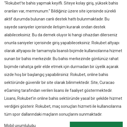
“Rokubet’te bahis yapmak keyifli. Siteye kolay giriş, yüksek bahis
oranları var, memnunum.” Bildiğiniz üzere site içerisinde sürekli
aktif durumda bulunan canlı destek hattı bulunmaktadır. Bu
sayede saniyeler içerisinde iletişim kurarak ondan destek
alabileceksiniz. Bu da demek oluyor ki hangi cihazdan dilerseniz
onunla saniyeler içerisinde giriş yapabileceksiniz. Rokubet altyapı
olarak altyapısı ile tamamıyla lisanslı biçimde kullanıcılarına hizmet
sunan bir bahis merkezidir. Bu bahis merkezinde gönlünüz rahat
biçimde rahatça gelir elde etmek için durmadan bir üyelik açarak
sizde hoş bir başlangıç yapabilirsiniz. Rokubet, online bahis
sektöründe güvenilir bir site olarak bilinmektedir. Site, Curacao
eGaming tarafından verilen lisans ile faaliyet göstermektedir.
Lisans, Rokubet’in online bahis sektöründe yasal bir şekilde hizmet
verdiğini gösterir. Rokubet, maç sonuçları hizmeti ile kullanıcılarına
tüm spor dallarındaki maçların sonuçlarını sunmaktadır.
Mobil uyumluluğu