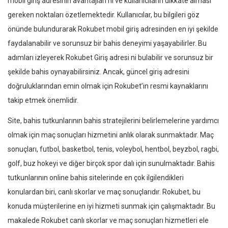
mobil giriş adresinin avantajları nı ve kullanıcıların dikkate alması
gereken noktaları özetlemektedir. Kullanıcılar, bu bilgileri göz
önünde bulundurarak Rokubet mobil giriş adresinden en iyi şekilde
faydalanabilir ve sorunsuz bir bahis deneyimi yaşayabilirler. Bu
adımları izleyerek Rokubet Giriş adresi ni bulabilir ve sorunsuz bir
şekilde bahis oynayabilirsiniz. Ancak, güncel giriş adresini
doğruluklarından emin olmak için Rokubet’in resmi kaynaklarını
takip etmek önemlidir.
Site, bahis tutkunlarının bahis stratejilerini belirlemelerine yardımcı
olmak için maç sonuçları hizmetini anlık olarak sunmaktadır. Maç
sonuçları, futbol, basketbol, tenis, voleybol, hentbol, beyzbol, ragbi,
golf, buz hokeyi ve diğer birçok spor dalı için sunulmaktadır. Bahis
tutkunlarının online bahis sitelerinde en çok ilgilendikleri
konulardan biri, canlı skorlar ve maç sonuçlarıdır. Rokubet, bu
konuda müşterilerine en iyi hizmeti sunmak için çalışmaktadır. Bu
makalede Rokubet canlı skorlar ve maç sonuçları hizmetleri ele