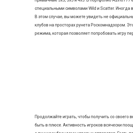
привычные 3х3, 3х5 и 4х5. В портфолио Azino77
специальными символами Wild и Scatter. Иногда
В этом случае, вы можете увидеть не официальн
клубов на просторах рунета Роскомнадзором. Эт
режима, которая позволяет попробовать игру пе
Продолжайте играть, чтобы получить со своего 
быть в плюсе. Активность игроков всячески поо