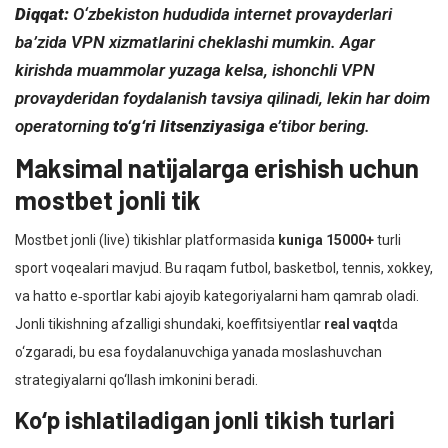
Diqqat:
O‘zbekiston hududida internet provayderlari
ba’zida VPN xizmatlarini cheklashi mumkin. Agar
kirishda muammolar yuzaga kelsa, ishonchli VPN
provayderidan foydalanish tavsiya qilinadi, lekin har doim
operatorning
to‘g‘ri litsenziyasiga
e’tibor bering.
Maksimal natijalarga erishish uchun
mostbet jonli tik
Mostbet jonli (live) tikishlar platformasida
kuniga 15000+
turli
sport voqealari mavjud. Bu raqam futbol, basketbol, tennis, xokkey,
va hatto e‑sportlar kabi ajoyib kategoriyalarni ham qamrab oladi.
Jonli tikishning afzalligi shundaki, koeffitsiyentlar
real vaqt
da
o‘zgaradi, bu esa foydalanuvchiga yanada moslashuvchan
strategiyalarni qo‘llash imkonini beradi.
Ko‘p ishlatiladigan jonli tikish turlari