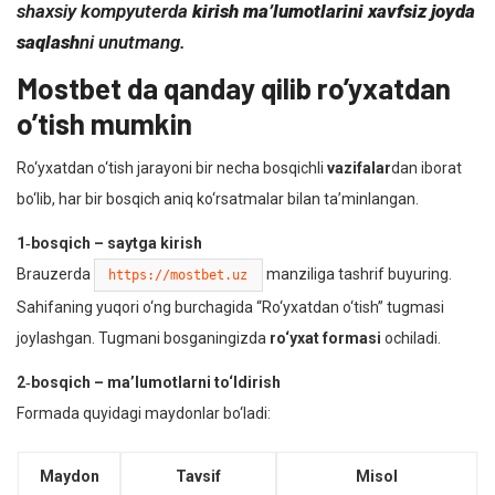
shaxsiy kompyuterda
kirish ma’lumotlarini xavfsiz joyda
saqlash
ni unutmang.
Mostbet da qanday qilib ro’yxatdan
o’tish mumkin
Ro‘yxatdan o‘tish jarayoni bir necha bosqichli
vazifalar
dan iborat
bo‘lib, har bir bosqich aniq ko‘rsatmalar bilan ta’minlangan.
1‑bosqich – saytga kirish
Brauzerda
manziliga tashrif buyuring.
https://mostbet.uz
Sahifaning yuqori o‘ng burchagida “Ro‘yxatdan o‘tish” tugmasi
joylashgan. Tugmani bosganingizda
ro‘yxat formasi
ochiladi.
2‑bosqich – ma’lumotlarni to‘ldirish
Formada quyidagi maydonlar bo‘ladi:
Maydon
Tavsif
Misol