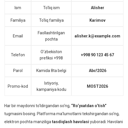
Ism
To‘liq ism
Alisher
Familiya
To‘liq familiya
Karimov
Faollashtirilgan
Email
alisher.k@example.com
pochta
O‘zbekiston
Telefon
+998 90 123 45 67
prefiksi +998
Parol
Kamida 8ta belgi
Abc!2026
Ixtiyoriy,
Promo‑kod
MOST2026
kampaniya kodu
Har bir maydonni to‘ldirgandan so‘ng,
“Ro‘yxatdan o‘tish”
tugmasini bosing. Platforma ma’lumotlarni tekshirgandan so‘ng,
elektron pochta manziliga
tasdiqlash havolasi
yuboradi. Havolani