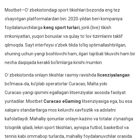
Mostbet—Oʻzbekistondagi sport tikishlari bozorida eng tez
o‘sayotgan platformalardan biri. 2020‑yildan beri kompaniya
foydalanuvchilarga
keng sport turlari
, jonli (live) tikish
imkoniyatlari, yuqori bonuslar va qulay toʻlov tizimlarini taklif
qilmoqda. Sayt interfeysi o‘zbek tilida to‘liq optimallashtirilgan,
shuning uchun yangi boshlovchi ham, ilgari tajribali tikuvchi ham bir
necha daqiqada kerakli bo‘limlarga kirishi mumkin.
Oʻzbekistonda onlayn tikishlar rasmiy ravishda
licenziyalangan
bo‘lmasa‑da, ko‘plab operatorlar Curacao, Malta yoki
Curacao‑yangi qismini egallagan litsenziyalar asosida faoliyat
yuritadilar. Mostbet
Curacao eGaming
litsenziyasiga ega, bu esa
xalqaro standartlarga mos keluvchi xavfsizlik va adolatni
kafolatlaydi. Mahalliy qonunlar onlayn kazino va totalar o‘ynashga
to‘sqinlik qiladi, lekin sport tikishlari, ayniqsa futbol, basketbol va
tennis kabi ommabop turlarda, mahalliy foydalanuvchilar orasida