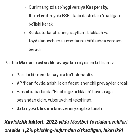
Qurilmangizda so‘nggi versiya
Kaspersky,
Bitdefender
yoki
ESET
kabi dasturlar o‘rnatilgan
bo‘lishi kerak.
Bu dasturlar phishing‑saytlarni bloklash va
foydalanuvchi ma’lumotlarini shifrlashga yordam
beradi.
Pastda
Maxsus xavfsizlik tavsiyalari
ro‘yxatini keltiramiz:
Parolni
bir nechta saytda bo‘lishmaslik
.
VPN
’dan foydalanish, lekin faqat ishonchli provayder orqali.
E‑mail
xabarlarida “Hisobingizni tiklash” havolasiga
bosishdan oldin, yuboruvchini tekshirish.
Safar
yoki
Chrome
brauzerini yangilab turish.
Xavfsizlik faktori
: 2022‑yilda Mostbet foydalanuvchilari
orasida
1,2%
phishing‑hujumdan o‘tkazilgan, lekin ikki