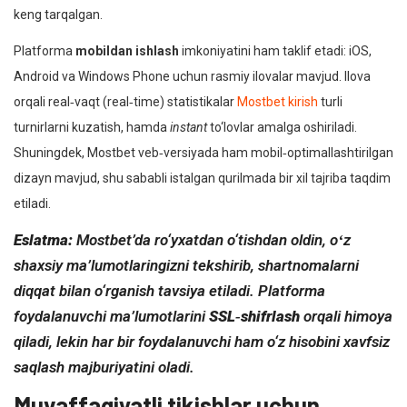
keng tarqalgan.
Platforma
mobildan ishlash
imkoniyatini ham taklif etadi: iOS,
Android va Windows Phone uchun rasmiy ilovalar mavjud. Ilova
orqali real‑vaqt (real‑time) statistikalar
Mostbet kirish
turli
turnirlarni kuzatish, hamda
instant
to‘lovlar amalga oshiriladi.
Shuningdek, Mostbet veb‑versiyada ham mobil‑optimallashtirilgan
dizayn mavjud, shu sababli istalgan qurilmada bir xil tajriba taqdim
etiladi.
Eslatma:
Mostbet’da ro‘yxatdan o‘tishdan oldin, oʻz
shaxsiy ma’lumotlaringizni tekshirib, shartnomalarni
diqqat bilan o‘rganish tavsiya etiladi. Platforma
foydalanuvchi ma’lumotlarini
SSL‑shifrlash
orqali himoya
qiladi, lekin har bir foydalanuvchi ham o‘z hisobini xavfsiz
saqlash majburiyatini oladi.
Muvaffaqiyatli tikishlar uchun