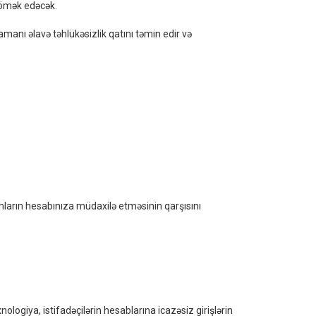
 kömək edəcək.
amanı əlavə təhlükəsizlik qatını təmin edir və
mların hesabınıza müdaxilə etməsinin qarşısını
nologiya, istifadəçilərin hesablarına icazəsiz girişlərin