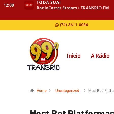
(74) 3611-0086
Ínicio
A Rádio
Home
Uncategorized
Most Bet Platf
Most Bet Platformas