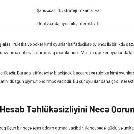
Şans əsaslıdır, strateji imkanlar var
Real vaxtda oynanılır, interaktivdir
ınları
, ruletka və poker kimi oyunlar istifadəçilərə əyləncə ilə birlikdə 
lə qazanma ehtimalını artırmaq mümkündür. Məsələn, poker oyununda kart
təcrübədir. Burada istifadəçilər blackjack, baccarat və ruletka kimi oyunlard
atını düzgün qiymətləndirmək vacibdir. Bu cür oyunlar daha çox interaktivl
Hesab Təhlükəsizliyini Necə Qoru
q üçün bir neçə əsas addım atmaq vacibdir. İlk növbədə, güclü və unikal