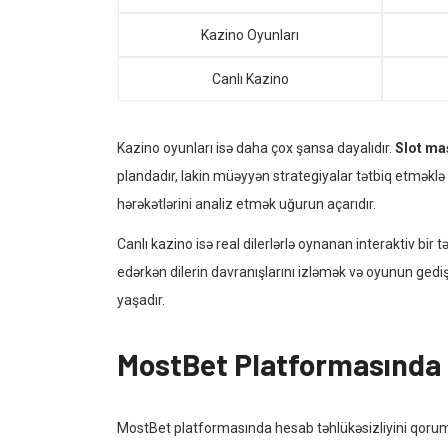
Kazino Oyunları
Canlı Kazino
Kazino oyunları isə daha çox şansa dayalıdır.
Slot maş
plandadır, lakin müəyyən strategiyalar tətbiq etmək
hərəkətlərini analiz etmək uğurun açarıdır.
Canlı kazino isə real dilerlərlə oynanan interaktiv bir 
edərkən dilerin davranışlarını izləmək və oyunun gediş
yaşadır.
MostBet Platformasında 
MostBet platformasında hesab təhlükəsizliyini qoruma