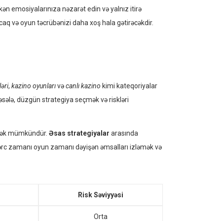
n emosiyalarınıza nəzarət edin və yalnız itirə
caq və oyun təcrübənizi daha xoş hala gətirəcəkdir.
əri
,
kazino oyunları
və
canlı kazino
kimi kateqoriyalar
əsələ, düzgün strategiya seçmək və riskləri
etmək mümkündür.
Əsas strategiyalar
arasında
 mərc zamanı oyun zamanı dəyişən əmsalları izləmək və
Risk Səviyyəsi
Orta