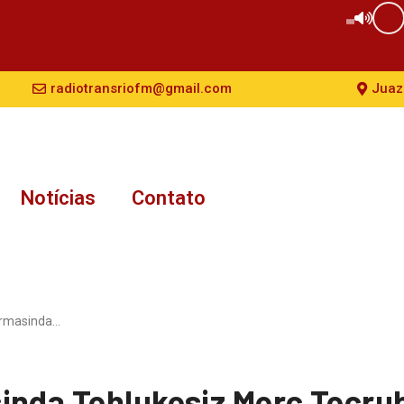
radiotransriofm@gmail.com
Juaz
Notícias
Contato
ormasinda…
inda Tehlukesiz Merc Tecru