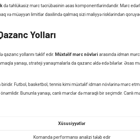
ək
də təhlükəsiz mərc təcrübəsinin əsas komponentlərindəndir. Mərc edərkə
maq və müəyyən limitlər daxilində qalmaq sizi maliyyə risklərindən qoruya
 Qazanc Yolları
 qazanc yollarını təklif edir.
Müxtəlif mərc növləri
arasında
idman mərcl
ınamaqla yanaşı, strateji yanaşmalarla da qazanc əldə edə bilərlər. Əsas m
biridir. Futbol, basketbol, tennis kimi müxtəlif idman növlərinə mərc 
 önəmlidir. Bununla yanaşı, canlı mərclər də maraqlı bir seçimdir. Canlı
Xüsusiyyətlər
Komanda performansı analizi tələb edir