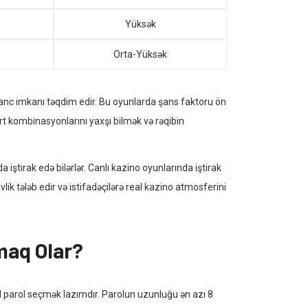
Yüksək
Orta-Yüksək
qazanc imkanı təqdim edir. Bu oyunlarda şans faktoru ön
 kombinasyonlarını yaxşı bilmək və rəqibin
a iştirak edə bilərlər. Canlı kazino oyunlarında iştirak
ik tələb edir və istifadəçilərə real kazino atmosferini
maq Olar?
 parol seçmək lazımdır. Parolun uzunluğu ən azı 8