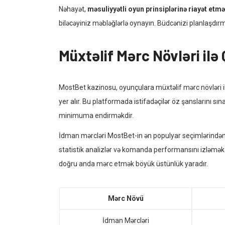
Nəhayət,
məsuliyyətli oyun prinsiplərinə riayət etm
biləcəyiniz məbləğlərlə oynayın. Büdcənizi planlaşdır
Müxtəlif Mərc Növləri ilə
MostBet kazinosu, oyunçulara müxtəlif mərc növləri ilə
yer alır. Bu platformada istifadəçilər öz şanslarını s
minimuma endirməkdir.
İdman mərcləri MostBet-in ən populyar seçimlərindən 
statistik analizlər və komanda performansını izləmək
doğru anda mərc etmək böyük üstünlük yaradır.
Mərc Növü
İdman Mərcləri