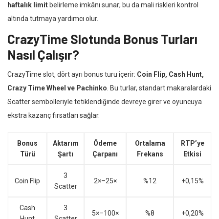
haftalık limit
belirleme imkânı sunar; bu da mali riskleri kontrol
altında tutmaya yardımcı olur.
CrazyTime Slotunda Bonus Turları
Nasıl Çalışır?
CrazyTime slot, dört ayrı bonus turu içerir:
Coin Flip, Cash Hunt,
Crazy Time Wheel ve Pachinko
. Bu turlar, standart makaralardaki
Scatter sembolleriyle tetiklendiğinde devreye girer ve oyuncuya
ekstra kazanç fırsatları sağlar.
Bonus
Aktarım
Ödeme
Ortalama
RTP’ye
Türü
Şartı
Çarpanı
Frekans
Etkisi
3
Coin Flip
2×–25×
%12
+0,15%
Scatter
Cash
3
5×–100×
%8
+0,20%
Hunt
Scatter