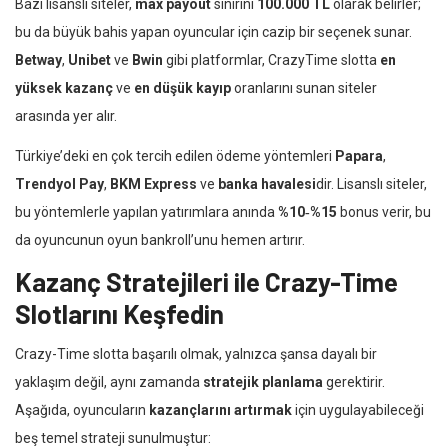
Bazı lisanslı siteler,
max payout
sınırını
100.000 TL
olarak belirler;
bu da büyük bahis yapan oyuncular için cazip bir seçenek sunar.
Betway
,
Unibet
ve
Bwin
gibi platformlar, CrazyTime slotta
en
yüksek kazanç
ve
en düşük kayıp
oranlarını sunan siteler
arasında yer alır.
Türkiye’deki en çok tercih edilen ödeme yöntemleri
Papara
,
Trendyol Pay
,
BKM Express
ve
banka havalesi
dir. Lisanslı siteler,
bu yöntemlerle yapılan yatırımlara anında
%10‑%15
bonus verir, bu
da oyuncunun oyun bankroll’unu hemen artırır.
Kazanç Stratejileri ile Crazy-Time
Slotlarını Keşfedin
Crazy-Time slotta başarılı olmak, yalnızca şansa dayalı bir
yaklaşım değil, aynı zamanda
stratejik planlama
gerektirir.
Aşağıda, oyuncuların
kazançlarını artırmak
için uygulayabileceği
beş temel strateji sunulmuştur: