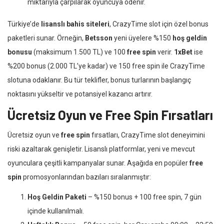
miktarıyla çarpılarak oyuncuya ödenir.
Türkiye’de
lisanslı bahis siteleri
, CrazyTime slot için özel bonus
paketleri sunar. Örneğin,
Betsson
yeni üyelere %150
hoş geldin
bonusu
(maksimum 1.500 TL) ve 100
free spin
verir.
1xBet
ise
%200 bonus (2.000 TL’ye kadar) ve 150 free spin ile CrazyTime
slotuna odaklanır. Bu tür teklifler, bonus turlarının başlangıç
noktasını yükseltir ve potansiyel kazancı artırır.
Ücretsiz Oyun ve Free Spin Fırsatları
Ücretsiz oyun ve
free spin
fırsatları, CrazyTime slot deneyimini
riski azaltarak genişletir. Lisanslı platformlar, yeni ve mevcut
oyunculara çeşitli kampanyalar sunar. Aşağıda en popüler
free
spin
promosyonlarından bazıları sıralanmıştır:
Hoş Geldin Paketi
– %150 bonus + 100 free spin, 7 gün
içinde kullanılmalı.