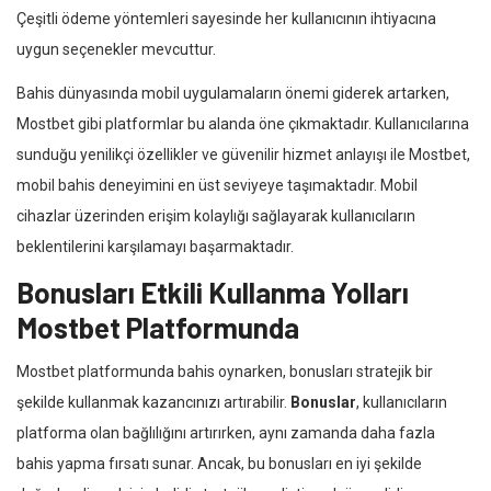
Çeşitli ödeme yöntemleri sayesinde her kullanıcının ihtiyacına
uygun seçenekler mevcuttur.
Bahis dünyasında mobil uygulamaların önemi giderek artarken,
Mostbet gibi platformlar bu alanda öne çıkmaktadır. Kullanıcılarına
sunduğu yenilikçi özellikler ve güvenilir hizmet anlayışı ile Mostbet,
mobil bahis deneyimini en üst seviyeye taşımaktadır. Mobil
cihazlar üzerinden erişim kolaylığı sağlayarak kullanıcıların
beklentilerini karşılamayı başarmaktadır.
Bonusları Etkili Kullanma Yolları
Mostbet Platformunda
Mostbet platformunda bahis oynarken, bonusları stratejik bir
şekilde kullanmak kazancınızı artırabilir.
Bonuslar
, kullanıcıların
platforma olan bağlılığını artırırken, aynı zamanda daha fazla
bahis yapma fırsatı sunar. Ancak, bu bonusları en iyi şekilde