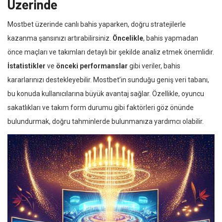
Üzerinde
Mostbet üzerinde canlı bahis yaparken, doğru stratejilerle
kazanma şansınızı artırabilirsiniz.
Öncelikle
, bahis yapmadan
önce maçları ve takımları detaylı bir şekilde analiz etmek önemlidir.
İstatistikler
ve
önceki performanslar
gibi veriler, bahis
kararlarınızı destekleyebilir. Mostbet’in sunduğu geniş veri tabanı,
bu konuda kullanıcılarına büyük avantaj sağlar. Özellikle, oyuncu
sakatlıkları ve takım form durumu gibi faktörleri göz önünde
bulundurmak, doğru tahminlerde bulunmanıza yardımcı olabilir.