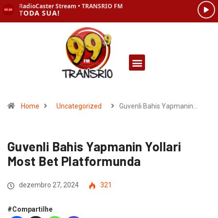
Home
Uncategorized
Guvenli Bahis Yapmanin…
Guvenli Bahis Yapmanin Yollari
Most Bet Platformunda
dezembro 27, 2024
321
#Compartilhe