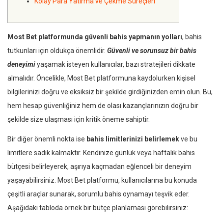
Kolay Para Yatırma ve Çekme Süreçleri
Most Bet platformunda güvenli bahis yapmanın yolları
, bahis
tutkunları için oldukça önemlidir.
Güvenli ve sorunsuz bir bahis
deneyimi
yaşamak isteyen kullanıcılar, bazı stratejileri dikkate
almalıdır. Öncelikle, Most Bet platformuna kaydolurken kişisel
bilgilerinizi doğru ve eksiksiz bir şekilde girdiğinizden emin olun. Bu,
hem hesap güvenliğiniz hem de olası kazançlarınızın doğru bir
şekilde size ulaşması için kritik öneme sahiptir.
Bir diğer önemli nokta ise
bahis limitlerinizi belirlemek
ve bu
limitlere sadık kalmaktır. Kendinize günlük veya haftalık bahis
bütçesi belirleyerek, aşırıya kaçmadan eğlenceli bir deneyim
yaşayabilirsiniz. Most Bet platformu, kullanıcılarına bu konuda
çeşitli araçlar sunarak, sorumlu bahis oynamayı teşvik eder.
Aşağıdaki tabloda örnek bir bütçe planlaması görebilirsiniz: