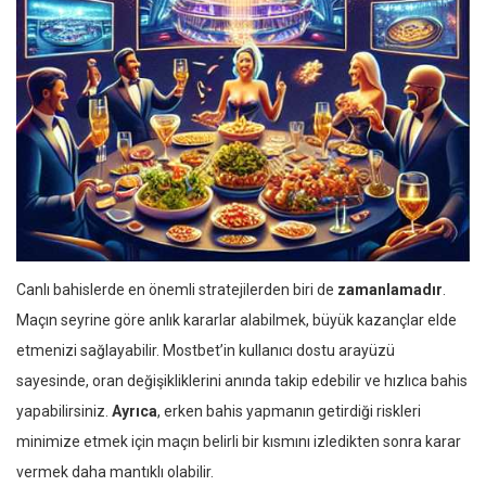
Canlı bahislerde en önemli stratejilerden biri de
zamanlamadır
.
Maçın seyrine göre anlık kararlar alabilmek, büyük kazançlar elde
etmenizi sağlayabilir. Mostbet’in kullanıcı dostu arayüzü
sayesinde, oran değişikliklerini anında takip edebilir ve hızlıca bahis
yapabilirsiniz.
Ayrıca
, erken bahis yapmanın getirdiği riskleri
minimize etmek için maçın belirli bir kısmını izledikten sonra karar
vermek daha mantıklı olabilir.