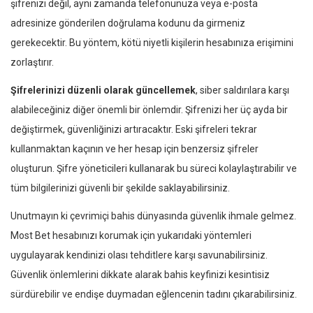
şifrenizi değil, aynı zamanda telefonunuza veya e-posta
adresinize gönderilen doğrulama kodunu da girmeniz
gerekecektir. Bu yöntem, kötü niyetli kişilerin hesabınıza erişimini
zorlaştırır.
Şifrelerinizi düzenli olarak güncellemek
, siber saldırılara karşı
alabileceğiniz diğer önemli bir önlemdir. Şifrenizi her üç ayda bir
değiştirmek, güvenliğinizi artıracaktır. Eski şifreleri tekrar
kullanmaktan kaçının ve her hesap için benzersiz şifreler
oluşturun. Şifre yöneticileri kullanarak bu süreci kolaylaştırabilir ve
tüm bilgilerinizi güvenli bir şekilde saklayabilirsiniz.
Unutmayın ki çevrimiçi bahis dünyasında güvenlik ihmale gelmez.
Most Bet hesabınızı korumak için yukarıdaki yöntemleri
uygulayarak kendinizi olası tehditlere karşı savunabilirsiniz.
Güvenlik önlemlerini dikkate alarak bahis keyfinizi kesintisiz
sürdürebilir ve endişe duymadan eğlencenin tadını çıkarabilirsiniz.