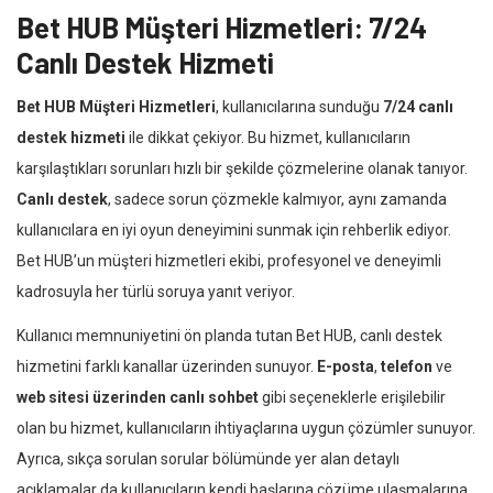
Bet HUB Müşteri Hizmetleri: 7/24
Canlı Destek Hizmeti
Bet HUB Müşteri Hizmetleri
, kullanıcılarına sunduğu
7/24 canlı
destek hizmeti
ile dikkat çekiyor. Bu hizmet, kullanıcıların
karşılaştıkları sorunları hızlı bir şekilde çözmelerine olanak tanıyor.
Canlı destek
, sadece sorun çözmekle kalmıyor, aynı zamanda
kullanıcılara en iyi oyun deneyimini sunmak için rehberlik ediyor.
Bet HUB’un müşteri hizmetleri ekibi, profesyonel ve deneyimli
kadrosuyla her türlü soruya yanıt veriyor.
Kullanıcı memnuniyetini ön planda tutan Bet HUB, canlı destek
hizmetini farklı kanallar üzerinden sunuyor.
E-posta
,
telefon
ve
web sitesi üzerinden canlı sohbet
gibi seçeneklerle erişilebilir
olan bu hizmet, kullanıcıların ihtiyaçlarına uygun çözümler sunuyor.
Ayrıca, sıkça sorulan sorular bölümünde yer alan detaylı
açıklamalar da kullanıcıların kendi başlarına çözüme ulaşmalarına