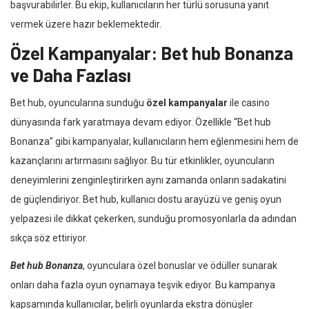
başvurabilirler. Bu ekip, kullanıcıların her türlü sorusuna yanıt
vermek üzere hazır beklemektedir.
Özel Kampanyalar: Bet hub Bonanza
ve Daha Fazlası
Bet hub, oyuncularına sunduğu
özel kampanyalar
ile casino
dünyasında fark yaratmaya devam ediyor. Özellikle “Bet hub
Bonanza” gibi kampanyalar, kullanıcıların hem eğlenmesini hem de
kazançlarını artırmasını sağlıyor. Bu tür etkinlikler, oyuncuların
deneyimlerini zenginleştirirken aynı zamanda onların sadakatini
de güçlendiriyor. Bet hub, kullanıcı dostu arayüzü ve geniş oyun
yelpazesi ile dikkat çekerken, sunduğu promosyonlarla da adından
sıkça söz ettiriyor.
Bet hub Bonanza
, oyunculara özel bonuslar ve ödüller sunarak
onları daha fazla oyun oynamaya teşvik ediyor. Bu kampanya
kapsamında kullanıcılar, belirli oyunlarda ekstra dönüşler