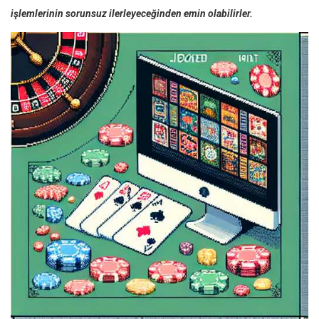
işlemlerinin sorunsuz ilerleyeceğinden emin olabilirler.