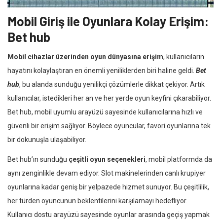
Mobil Giriş ile Oyunlara Kolay Erişim:
Bet hub
Mobil cihazlar üzerinden oyun dünyasına erişim
, kullanıcıların
hayatını kolaylaştıran en önemli yeniliklerden biri haline geldi.
Bet
hub
, bu alanda sunduğu yenilikçi çözümlerle dikkat çekiyor. Artık
kullanıcılar, istedikleri her an ve her yerde oyun keyfini çıkarabiliyor.
Bet hub, mobil uyumlu arayüzü sayesinde kullanıcılarına hızlı ve
güvenli bir erişim sağlıyor. Böylece oyuncular, favori oyunlarına tek
bir dokunuşla ulaşabiliyor.
Bet hub’ın sunduğu
çeşitli oyun seçenekleri
, mobil platformda da
aynı zenginlikle devam ediyor. Slot makinelerinden canlı krupiyer
oyunlarına kadar geniş bir yelpazede hizmet sunuyor. Bu çeşitlilik,
her türden oyuncunun beklentilerini karşılamayı hedefliyor.
Kullanıcı dostu arayüzü sayesinde oyunlar arasında geçiş yapmak