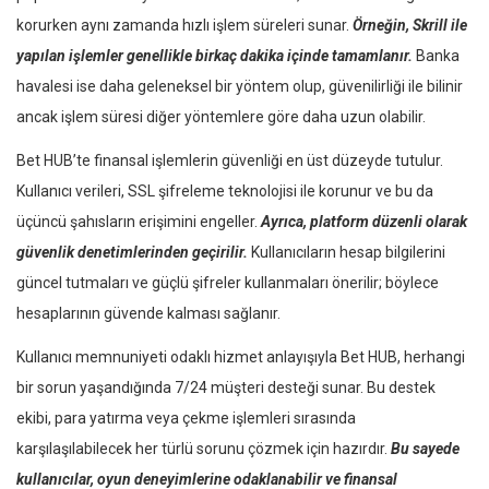
korurken aynı zamanda hızlı işlem süreleri sunar.
Örneğin, Skrill ile
yapılan işlemler genellikle birkaç dakika içinde tamamlanır.
Banka
havalesi ise daha geleneksel bir yöntem olup, güvenilirliği ile bilinir
ancak işlem süresi diğer yöntemlere göre daha uzun olabilir.
Bet HUB’te finansal işlemlerin güvenliği en üst düzeyde tutulur.
Kullanıcı verileri, SSL şifreleme teknolojisi ile korunur ve bu da
üçüncü şahısların erişimini engeller.
Ayrıca, platform düzenli olarak
güvenlik denetimlerinden geçirilir.
Kullanıcıların hesap bilgilerini
güncel tutmaları ve güçlü şifreler kullanmaları önerilir; böylece
hesaplarının güvende kalması sağlanır.
Kullanıcı memnuniyeti odaklı hizmet anlayışıyla Bet HUB, herhangi
bir sorun yaşandığında 7/24 müşteri desteği sunar. Bu destek
ekibi, para yatırma veya çekme işlemleri sırasında
karşılaşılabilecek her türlü sorunu çözmek için hazırdır.
Bu sayede
kullanıcılar, oyun deneyimlerine odaklanabilir ve finansal