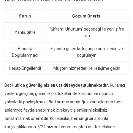
Sorun
Çözüm Önerisi
“Şifremi Unuttum” seçeneği ile yeni şifre
Yanlış Şifre
alın
E-posta
E-posta gelen kutusunu kontrol edin ve
Doğrulanmadı
doğrulayın
Hesap Engellendi
Müşteri hizmetleri ile iletişime geçin
Bet Hub’da
güvenliğiniz en üst düzeyde tutulmaktadır
. Kullanıcı
verileri, gelişmiş güvenlik protokolleri ile korunur ve üçüncü
şahıslarla paylaşılmaz. Platformun sunduğu avantajlardan tam
anlamıyla faydalanabilmek için kayıt işlemlerini eksiksiz
tamamlamak önemlidir. Kullanıcılar, herhangi bir sorunla
karşılaştıklarında 7/24 hizmet veren müşteri destek ekibine