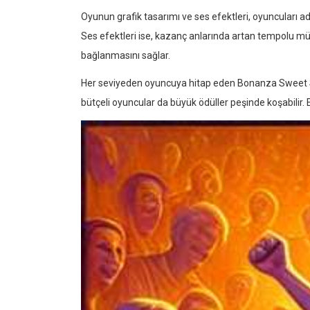
Oyunun grafik tasarımı ve ses efektleri, oyuncuları ad
Ses efektleri ise, kazanç anlarında artan tempolu mü
bağlanmasını sağlar.
Her seviyeden oyuncuya hitap eden Bonanza Sweet Sl
bütçeli oyuncular da büyük ödüller peşinde koşabilir.