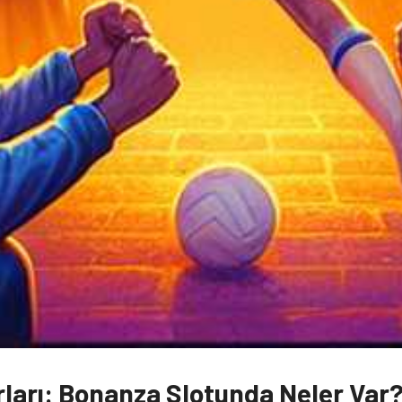
rları: Bonanza Slotunda Neler Var