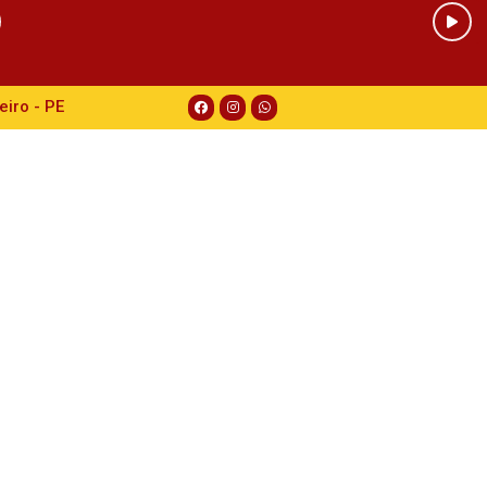
eiro - PE