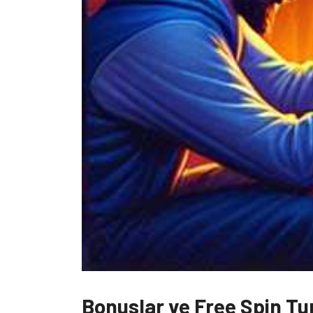
Bonuslar ve Free Spin Tu