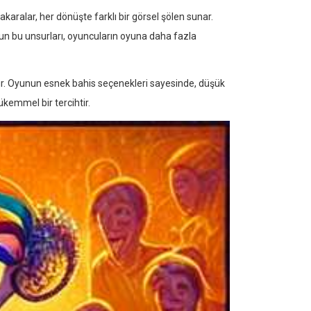
karalar, her dönüşte farklı bir görsel şölen sunar.
nun bu unsurları, oyuncuların oyuna daha fazla
r. Oyunun esnek bahis seçenekleri sayesinde, düşük
ükemmel bir tercihtir.