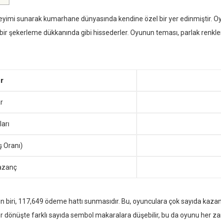
deneyimi sunarak kumarhane dünyasında kendine özel bir yer edinmiştir. O
 bir şekerleme dükkanında gibi hissederler. Oyunun teması, parlak renkler
r
r
arı
 Oranı)
azanç
den biri, 117,649 ödeme hattı sunmasıdır. Bu, oyunculara çok sayıda k
önüşte farklı sayıda sembol makaralara düşebilir, bu da oyunu her zam