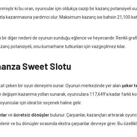
nmiştir ki bu oran, oyuncular için oldukça cazip bir kazanç potansiyeli s
azla kazanmasına yardımcı olur. Maksimum kazanç ise bahsin 21,100 katı
in bir diğer nedeni de oyunun sunduğu eğlence ve heyecandır. Renkli grafi
e kazanç potansiyeli, onu kumarhane tutkunları için vazgeçilmez kılar.
onanza Sweet Slotu
 dikkat çeken bir oyun deneyimi sunar. Oyunun merkezinde yer alan
şeker 
ğişen kazanma yolları sunarak, oyunculara 117,649’a kadar farklı kombi
uncular için ideal bir seçenek haline gelir.
nlar
ve
ücretsiz dönüşler
bulunur. Çarpanlar, kazançları artırarak oyunc
iklenir ve bu dönüşler sırasında ekstra çarpanlar devreye girer. Bu özell