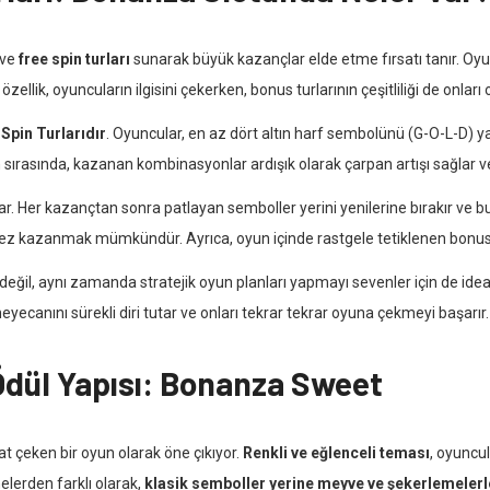
ve
free spin turları
sunarak büyük kazançlar elde etme fırsatı tanır. Oy
llik, oyuncuların ilgisini çekerken, bonus turlarının çeşitliliği de onları
 Spin Turlarıdır
. Oyuncular, en az dört altın harf sembolünü (G-O-L-D) ya
 sırasında, kazanan kombinasyonlar ardışık olarak çarpan artışı sağlar ve 
ırlar. Her kazançtan sonra patlayan semboller yerini yenilerine bırakır ve
ez kazanmak mümkündür. Ayrıca, oyun içinde rastgele tetiklenen bonusla
 değil, aynı zamanda stratejik oyun planları yapmayı sevenler için de ide
eyecanını sürekli diri tutar ve onları tekrar tekrar oyuna çekmeyi başarır.
Ödül Yapısı: Bonanza Sweet
 çeken bir oyun olarak öne çıkıyor.
Renkli ve eğlenceli teması
, oyuncu
elerden farklı olarak,
klasik semboller yerine meyve ve şekerlemelerl