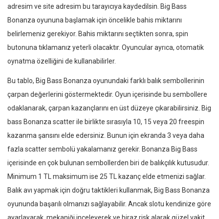
adresim ve site adresim bu tarayıcıya kaydedilsin. Big Bass
Bonanza oyununa başlamak için öncelikle bahis miktarını
belirlemeniz gerekiyor. Bahis miktarını seçtikten sonra, spin
butonuna tıklamanız yeterli olacaktır. Oyuncular ayrıca, otomatik
oynatma özelliğini de kullanabilirler.
Bu tablo, Big Bass Bonanza oyunundaki farklı balık sembollerinin
çarpan değerlerini göstermektedir. Oyun içerisinde bu sembollere
odaklanarak, çarpan kazançlarını en üst düzeye çıkarabilirsiniz. Big
bass Bonanza scatter ile birlikte sırasıyla 10, 15 veya 20 freespin
kazanma şansını elde edersiniz. Bunun için ekranda 3 veya daha
fazla scatter sembolü yakalamanız gerekir. Bonanza Big Bass
içerisinde en çok bulunan sembollerden biri de balıkçılık kutusudur.
Minimum 1 TL maksimum ise 25 TL kazanç elde etmenizi sağlar.
Balık avı yapmak için doğru taktikleri kullanmak, Big Bass Bonanza
oyununda başarılı olmanızı sağlayabilir. Ancak slotu kendinize göre
ayarlayarak, mekaniği inceleyerek ve biraz risk alarak güzel vakit