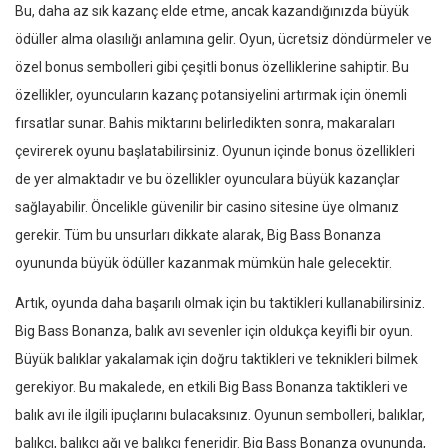
Bu, daha az sık kazanç elde etme, ancak kazandığınızda büyük
ödüller alma olasılığı anlamına gelir. Oyun, ücretsiz döndürmeler ve
özel bonus sembolleri gibi çeşitli bonus özelliklerine sahiptir. Bu
özellikler, oyuncuların kazanç potansiyelini artırmak için önemli
fırsatlar sunar. Bahis miktarını belirledikten sonra, makaraları
çevirerek oyunu başlatabilirsiniz. Oyunun içinde bonus özellikleri
de yer almaktadır ve bu özellikler oyunculara büyük kazançlar
sağlayabilir. Öncelikle güvenilir bir casino sitesine üye olmanız
gerekir. Tüm bu unsurları dikkate alarak, Big Bass Bonanza
oyununda büyük ödüller kazanmak mümkün hale gelecektir.
Artık, oyunda daha başarılı olmak için bu taktikleri kullanabilirsiniz.
Big Bass Bonanza, balık avı sevenler için oldukça keyifli bir oyun.
Büyük balıklar yakalamak için doğru taktikleri ve teknikleri bilmek
gerekiyor. Bu makalede, en etkili Big Bass Bonanza taktikleri ve
balık avı ile ilgili ipuçlarını bulacaksınız. Oyunun sembolleri, balıklar,
balıkçı, balıkçı ağı ve balıkçı feneridir. Big Bass Bonanza oyununda,