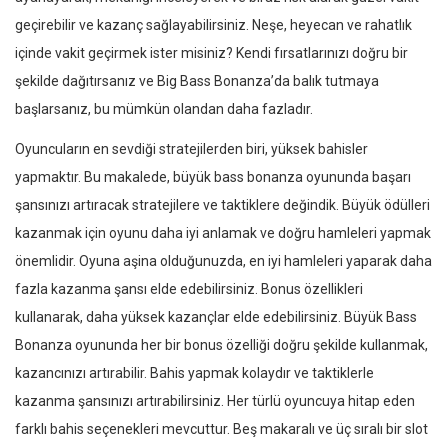
geçirebilir ve kazanç sağlayabilirsiniz. Neşe, heyecan ve rahatlık
içinde vakit geçirmek ister misiniz? Kendi fırsatlarınızı doğru bir
şekilde dağıtırsanız ve Big Bass Bonanza’da balık tutmaya
başlarsanız, bu mümkün olandan daha fazladır.
Oyuncuların en sevdiği stratejilerden biri, yüksek bahisler
yapmaktır. Bu makalede, büyük bass bonanza oyununda başarı
şansınızı artıracak stratejilere ve taktiklere değindik. Büyük ödülleri
kazanmak için oyunu daha iyi anlamak ve doğru hamleleri yapmak
önemlidir. Oyuna aşina olduğunuzda, en iyi hamleleri yaparak daha
fazla kazanma şansı elde edebilirsiniz. Bonus özellikleri
kullanarak, daha yüksek kazançlar elde edebilirsiniz. Büyük Bass
Bonanza oyununda her bir bonus özelliği doğru şekilde kullanmak,
kazancınızı artırabilir. Bahis yapmak kolaydır ve taktiklerle
kazanma şansınızı artırabilirsiniz. Her türlü oyuncuya hitap eden
farklı bahis seçenekleri mevcuttur. Beş makaralı ve üç sıralı bir slot