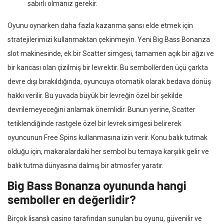
sabırlı olmanız gerekir.
Oyunu oynarken daha fazla kazanma şansı elde etmek için
stratejilerimizi kullanmaktan çekinmeyin. Yeni Big Bass Bonanza
slot makinesinde, ek bir Scatter simgesi, tamamen açık bir ağzı ve
bir kancası olan çizilmiş bir levrektir. Bu sembollerden üçü çarkta
devre dışı bırakıldığında, oyuncuya otomatik olarak bedava dönüş
hakkı verilir. Bu yuvada büyük bir levreğin özel bir şekilde
devrilemeyeceğini anlamak önemlidir. Bunun yerine, Scatter
tetiklendiğinde rastgele özel bir levrek simgesi belirerek
oyuncunun Free Spins kullanmasına izin verir. Konu balık tutmak
olduğu için, makaralardaki her sembol bu temaya karşılık gelir ve
balık tutma dünyasına dalmış bir atmosfer yaratır.
Big Bass Bonanza oyununda hangi
semboller en değerlidir?
Birçok lisanslı casino tarafından sunulan bu oyunu, güvenilir ve