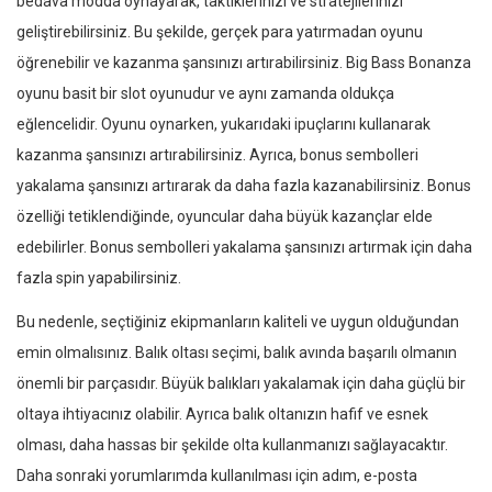
bedava modda oynayarak, taktiklerinizi ve stratejilerinizi
geliştirebilirsiniz. Bu şekilde, gerçek para yatırmadan oyunu
öğrenebilir ve kazanma şansınızı artırabilirsiniz. Big Bass Bonanza
oyunu basit bir slot oyunudur ve aynı zamanda oldukça
eğlencelidir. Oyunu oynarken, yukarıdaki ipuçlarını kullanarak
kazanma şansınızı artırabilirsiniz. Ayrıca, bonus sembolleri
yakalama şansınızı artırarak da daha fazla kazanabilirsiniz. Bonus
özelliği tetiklendiğinde, oyuncular daha büyük kazançlar elde
edebilirler. Bonus sembolleri yakalama şansınızı artırmak için daha
fazla spin yapabilirsiniz.
Bu nedenle, seçtiğiniz ekipmanların kaliteli ve uygun olduğundan
emin olmalısınız. Balık oltası seçimi, balık avında başarılı olmanın
önemli bir parçasıdır. Büyük balıkları yakalamak için daha güçlü bir
oltaya ihtiyacınız olabilir. Ayrıca balık oltanızın hafif ve esnek
olması, daha hassas bir şekilde olta kullanmanızı sağlayacaktır.
Daha sonraki yorumlarımda kullanılması için adım, e-posta