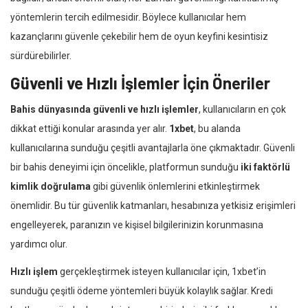
yöntemlerin tercih edilmesidir. Böylece kullanıcılar hem
kazançlarını güvenle çekebilir hem de oyun keyfini kesintisiz
sürdürebilirler.
Güvenli ve Hızlı İşlemler İçin Öneriler
Bahis dünyasında güvenli ve hızlı işlemler
, kullanıcıların en çok
dikkat ettiği konular arasında yer alır.
1xbet
, bu alanda
kullanıcılarına sunduğu çeşitli avantajlarla öne çıkmaktadır. Güvenli
bir bahis deneyimi için öncelikle, platformun sunduğu
iki faktörlü
kimlik doğrulama
gibi güvenlik önlemlerini etkinleştirmek
önemlidir. Bu tür güvenlik katmanları, hesabınıza yetkisiz erişimleri
engelleyerek, paranızın ve kişisel bilgilerinizin korunmasına
yardımcı olur.
Hızlı işlem
gerçekleştirmek isteyen kullanıcılar için, 1xbet’in
sunduğu çeşitli ödeme yöntemleri büyük kolaylık sağlar. Kredi