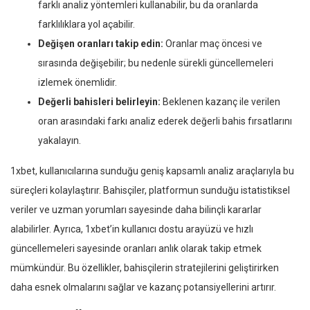
farklı analiz yöntemleri kullanabilir, bu da oranlarda
farklılıklara yol açabilir.
Değişen oranları takip edin:
Oranlar maç öncesi ve
sırasında değişebilir; bu nedenle sürekli güncellemeleri
izlemek önemlidir.
Değerli bahisleri belirleyin:
Beklenen kazanç ile verilen
oran arasındaki farkı analiz ederek değerli bahis fırsatlarını
yakalayın.
1xbet, kullanıcılarına sunduğu geniş kapsamlı analiz araçlarıyla bu
süreçleri kolaylaştırır. Bahisçiler, platformun sunduğu istatistiksel
veriler ve uzman yorumları sayesinde daha bilinçli kararlar
alabilirler. Ayrıca, 1xbet’in kullanıcı dostu arayüzü ve hızlı
güncellemeleri sayesinde oranları anlık olarak takip etmek
mümkündür. Bu özellikler, bahisçilerin stratejilerini geliştirirken
daha esnek olmalarını sağlar ve kazanç potansiyellerini artırır.