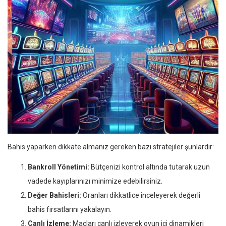
Bahis yaparken dikkate almanız gereken bazı stratejiler şunlardır:
Bankroll Yönetimi:
Bütçenizi kontrol altında tutarak uzun
vadede kayıplarınızı minimize edebilirsiniz.
Değer Bahisleri:
Oranları dikkatlice inceleyerek değerli
bahis fırsatlarını yakalayın.
Canlı İzleme:
Maçları canlı izleyerek oyun içi dinamikleri