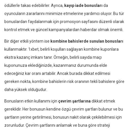
ödüllerle takas edebilirler. Ayrıca,
kayıp iade bonusları
da
oyuncuların zararlarını minimize etmelerine yardımcı oluyor. Bu tür
bonuslardan faydalanmak için promosyon sayfasını düzenli olarak
kontrol etmek ve güncel kampanyalardan haberdar olmak önemli.
Bir diğer etkili yöntem ise
kombine bahislerde sunulan bonusları
kullanmaktır. 1xbet, belirli koşulları sağlayan kombine kuponlara
ekstra kazanç imkanı tanır. Örneğin, belirli sayıda maçı
kuponunuza eklediğinizde, kazanmanız durumunda elde
edeceğiniz kar oranı artabilir. Ancak burada dikkat edilmesi
gereken nokta, kombine bahislerin risk oranının tekli bahislere göre
daha yüksek olduğudur.
Bonusların etkin kullanımı için
çevrim şartlarına
dikkat etmek
gereklidir. Her bonusun kendine özgü çevrim şartları bulunur ve bu
şartların yerine getirilmesi, bonusun nakit olarak çekilebilmesi için
zorunludur. Çevrim şartlarını anlamak ve buna göre strateji