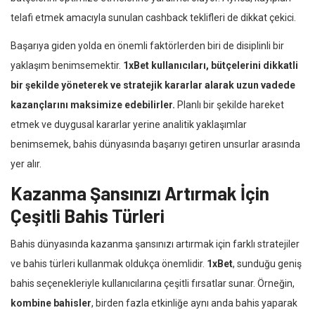
telafi etmek amacıyla sunulan cashback teklifleri de dikkat çekici.
Başarıya giden yolda en önemli faktörlerden biri de disiplinli bir
yaklaşım benimsemektir.
1xBet kullanıcıları, bütçelerini dikkatli
bir şekilde yöneterek ve stratejik kararlar alarak uzun vadede
kazançlarını maksimize edebilirler.
Planlı bir şekilde hareket
etmek ve duygusal kararlar yerine analitik yaklaşımlar
benimsemek, bahis dünyasında başarıyı getiren unsurlar arasında
yer alır.
Kazanma Şansınızı Artırmak İçin
Çeşitli Bahis Türleri
Bahis dünyasında kazanma şansınızı artırmak için farklı stratejiler
ve bahis türleri kullanmak oldukça önemlidir.
1xBet
, sunduğu geniş
bahis seçenekleriyle kullanıcılarına çeşitli fırsatlar sunar. Örneğin,
kombine bahisler
, birden fazla etkinliğe aynı anda bahis yaparak