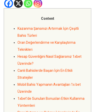
Content
Kazanma Şansınızı Artırmak İçin Çeşitli
Bahis Türleri
Oran Değerlendirme ve Karşılaştırma
Teknikleri
Hesap Güvenliğini Nasıl Sağlarsınız 1xbet
Üzerinde?
Canlı Bahislerde Başarı İçin En Etkili
Stratejiler
Mobil Bahis Yapmanın Avantajları 1x bet
Üzerinde
1xbet’de Sunulan Bonusları Etkin Kullanma
Yöntemleri