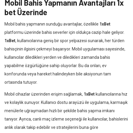
Mobil Bahis Yapmanın Avantajları 1x
bet Üzerinde
Mobil bahis yapmanın sunduğu avantajlar, özellikle
1xBet
platformu üzerinde bahis severler için oldukça cazip hale geliyor.
1xBet
, kullanıcılarına geniş bir spor yelpazesi sunarak, her türden
bahisçinin ilgisini çekmeyi başarıyor. Mobil uygulaması sayesinde,
kullanıcılar diledikleri yerden ve diledikleri zamanda bahis
yapabilme özgürlüğüne sahip oluyorlar. Bu da onları, ev
konforunda veya hareket halindeyken bile aksiyonun tam
ortasında tutuyor.
Mobil cihazlar üzerinden erişim sağlamak,
1xBet
kullanıcılarına hız
ve kolaylık sunuyor. Kullanıcı dostu arayüzü ile uygulama, karmaşık
menülerle uğraşmadan hızlı bir şekilde bahis yapma imkanı
tanıyor. Ayrıca, canlı maç izleme seçeneği ile kullanıcılar, bahislerini
anlık olarak takip edebilir ve stratejilerini buna göre