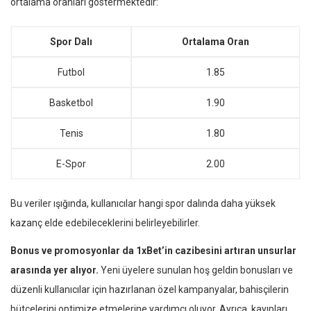
ortalama oranları göstermektedir:
Spor Dalı
Ortalama Oran
Futbol
1.85
Basketbol
1.90
Tenis
1.80
E-Spor
2.00
Bu veriler ışığında, kullanıcılar hangi spor dalında daha yüksek
kazanç elde edebileceklerini belirleyebilirler.
Bonus ve promosyonlar da 1xBet’in cazibesini artıran unsurlar
arasında yer alıyor.
Yeni üyelere sunulan hoş geldin bonusları ve
düzenli kullanıcılar için hazırlanan özel kampanyalar, bahisçilerin
bütçelerini optimize etmelerine yardımcı oluyor. Ayrıca, kayıpları