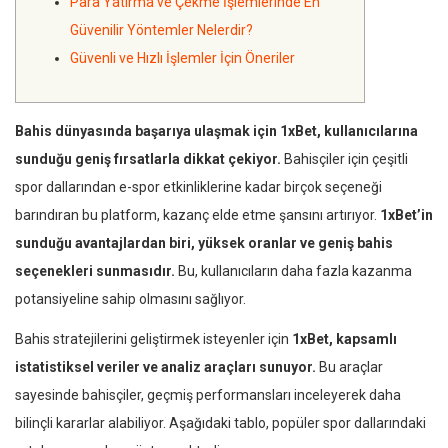
Para Yatırma ve Çekme İşlemlerinde En
Güvenilir Yöntemler Nelerdir?
Güvenli ve Hızlı İşlemler İçin Öneriler
Bahis dünyasında başarıya ulaşmak için 1xBet, kullanıcılarına
sunduğu geniş fırsatlarla dikkat çekiyor.
Bahisçiler için çeşitli
spor dallarından e-spor etkinliklerine kadar birçok seçeneği
barındıran bu platform, kazanç elde etme şansını artırıyor.
1xBet’in
sunduğu avantajlardan biri, yüksek oranlar ve geniş bahis
seçenekleri sunmasıdır.
Bu, kullanıcıların daha fazla kazanma
potansiyeline sahip olmasını sağlıyor.
Bahis stratejilerini geliştirmek isteyenler için
1xBet, kapsamlı
istatistiksel veriler ve analiz araçları sunuyor.
Bu araçlar
sayesinde bahisçiler, geçmiş performansları inceleyerek daha
bilinçli kararlar alabiliyor. Aşağıdaki tablo, popüler spor dallarındaki