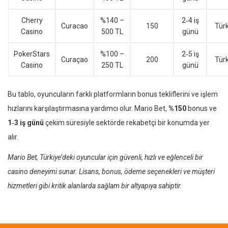
Cherry
%140 –
2‑4 iş
Curacao
150
Tür
Casino
500 TL
günü
PokerStars
%100 –
2‑5 iş
Curaçao
200
Tür
Casino
250 TL
günü
Bu tablo, oyuncuların farklı platformların bonus tekliflerini ve işlem
hızlarını karşılaştırmasına yardımcı olur. Mario Bet,
%150
bonus ve
1‑3 iş günü
çekim süresiyle sektörde rekabetçi bir konumda yer
alır.
Mario Bet, Türkiye’deki oyuncular için güvenli, hızlı ve eğlenceli bir
casino deneyimi sunar. Lisans, bonus, ödeme seçenekleri ve müşteri
hizmetleri gibi kritik alanlarda sağlam bir altyapıya sahiptir.