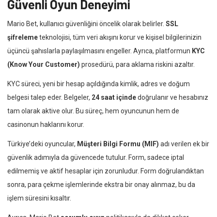
Güvenli Oyun Deneyimi
Mario Bet, kullanıcı güvenliğini öncelik olarak belirler.
SSL
şifreleme
teknolojisi, tüm veri akışını korur ve kişisel bilgilerinizin
üçüncü şahıslarla paylaşılmasını engeller. Ayrıca, platformun
KYC
(Know Your Customer)
prosedürü, para aklama riskini azaltır.
KYC süreci, yeni bir hesap açıldığında kimlik, adres ve doğum
belgesi talep eder. Belgeler,
24 saat içinde
doğrulanır ve hesabınız
tam olarak aktive olur. Bu süreç, hem oyuncunun hem de
casinonun haklarını korur.
Türkiye’deki oyuncular,
Müşteri Bilgi Formu (MIF)
adı verilen ek bir
güvenlik adımıyla da güvencede tutulur. Form, sadece iptal
edilmemiş ve aktif hesaplar için zorunludur. Form doğrulandıktan
sonra, para çekme işlemlerinde ekstra bir onay alınmaz, bu da
işlem süresini kısaltır.