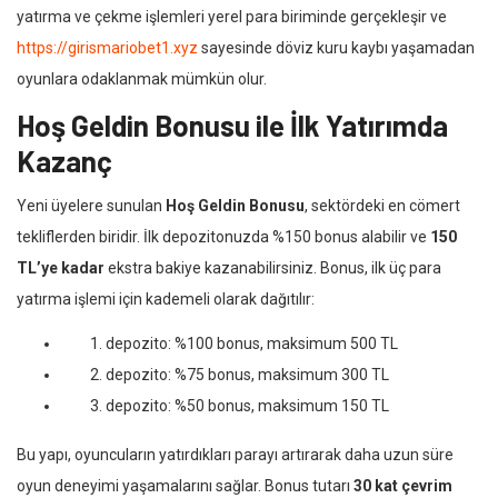
yatırma ve çekme işlemleri yerel para biriminde gerçekleşir ve
https://girismariobet1.xyz
sayesinde döviz kuru kaybı yaşamadan
oyunlara odaklanmak mümkün olur.
Hoş Geldin Bonusu ile İlk Yatırımda
Kazanç
Yeni üyelere sunulan
Hoş Geldin Bonusu
, sektördeki en cömert
tekliflerden biridir. İlk depozitonuzda %150 bonus alabilir ve
150
TL’ye kadar
ekstra bakiye kazanabilirsiniz. Bonus, ilk üç para
yatırma işlemi için kademeli olarak dağıtılır:
depozito: %100 bonus, maksimum 500 TL
depozito: %75 bonus, maksimum 300 TL
depozito: %50 bonus, maksimum 150 TL
Bu yapı, oyuncuların yatırdıkları parayı artırarak daha uzun süre
oyun deneyimi yaşamalarını sağlar. Bonus tutarı
30 kat çevrim