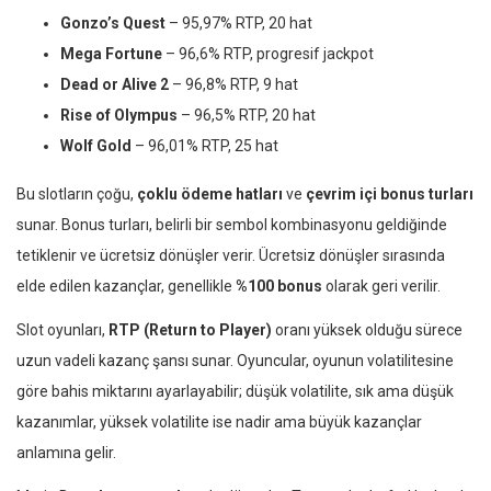
Gonzo’s Quest
– 95,97% RTP, 20 hat
Mega Fortune
– 96,6% RTP, progresif jackpot
Dead or Alive 2
– 96,8% RTP, 9 hat
Rise of Olympus
– 96,5% RTP, 20 hat
Wolf Gold
– 96,01% RTP, 25 hat
Bu slotların çoğu,
çoklu ödeme hatları
ve
çevrim içi bonus turları
sunar. Bonus turları, belirli bir sembol kombinasyonu geldiğinde
tetiklenir ve ücretsiz dönüşler verir. Ücretsiz dönüşler sırasında
elde edilen kazançlar, genellikle
%100 bonus
olarak geri verilir.
Slot oyunları,
RTP (Return to Player)
oranı yüksek olduğu sürece
uzun vadeli kazanç şansı sunar. Oyuncular, oyunun volatilitesine
göre bahis miktarını ayarlayabilir; düşük volatilite, sık ama düşük
kazanımlar, yüksek volatilite ise nadir ama büyük kazançlar
anlamına gelir.