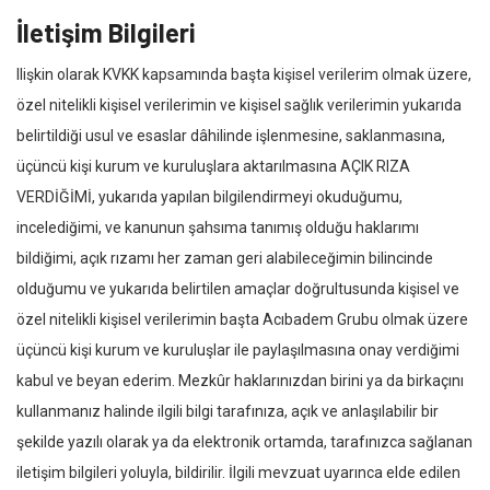
İletişim Bilgileri
Ilişkin olarak KVKK kapsamında başta kişisel verilerim olmak üzere,
özel nitelikli kişisel verilerimin ve kişisel sağlık verilerimin yukarıda
belirtildiği usul ve esaslar dâhilinde işlenmesine, saklanmasına,
üçüncü kişi kurum ve kuruluşlara aktarılmasına AÇIK RIZA
VERDİĞİMİ, yukarıda yapılan bilgilendirmeyi okuduğumu,
incelediğimi, ve kanunun şahsıma tanımış olduğu haklarımı
bildiğimi, açık rızamı her zaman geri alabileceğimin bilincinde
olduğumu ve yukarıda belirtilen amaçlar doğrultusunda kişisel ve
özel nitelikli kişisel verilerimin başta Acıbadem Grubu olmak üzere
üçüncü kişi kurum ve kuruluşlar ile paylaşılmasına onay verdiğimi
kabul ve beyan ederim. Mezkûr haklarınızdan birini ya da birkaçını
kullanmanız halinde ilgili bilgi tarafınıza, açık ve anlaşılabilir bir
şekilde yazılı olarak ya da elektronik ortamda, tarafınızca sağlanan
iletişim bilgileri yoluyla, bildirilir. İlgili mevzuat uyarınca elde edilen