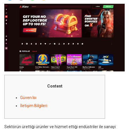
Content
Güven Isı
İletişim Bilgileri
Sektörün ürettiği ürünler ve hizmet ettiği endüstriler ile sanayi