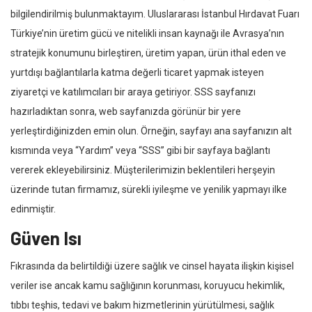
bilgilendirilmiş bulunmaktayım. Uluslararası İstanbul Hırdavat Fuarı
Türkiye’nin üretim gücü ve nitelikli insan kaynağı ile Avrasya’nın
stratejik konumunu birleştiren, üretim yapan, ürün ithal eden ve
yurtdışı bağlantılarla katma değerli ticaret yapmak isteyen
ziyaretçi ve katılımcıları bir araya getiriyor. SSS sayfanızı
hazırladıktan sonra, web sayfanızda görünür bir yere
yerleştirdiğinizden emin olun. Örneğin, sayfayı ana sayfanızın alt
kısmında veya “Yardım” veya “SSS” gibi bir sayfaya bağlantı
vererek ekleyebilirsiniz. Müşterilerimizin beklentileri herşeyin
üzerinde tutan firmamız, sürekli iyileşme ve yenilik yapmayı ilke
edinmiştir.
Güven Isı
Fıkrasında da belirtildiği üzere sağlık ve cinsel hayata ilişkin kişisel
veriler ise ancak kamu sağlığının korunması, koruyucu hekimlik,
tıbbı teşhis, tedavi ve bakım hizmetlerinin yürütülmesi, sağlık