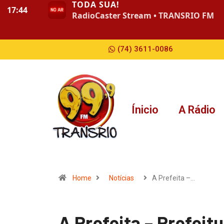
(74) 3611-0086
Ínicio
A Rádio
Home
Notícias
A Prefeita –…
A Prefeita – Prefeitu