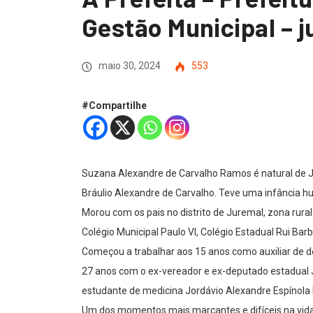
Gestão Municipal – j
maio 30, 2024
553
#Compartilhe
Suzana Alexandre de Carvalho Ramos é natural de Jua
Bráulio Alexandre de Carvalho. Teve uma infância h
Morou com os pais no distrito de Juremal, zona rura
Colégio Municipal Paulo VI, Colégio Estadual Rui Bar
Começou a trabalhar aos 15 anos como auxiliar de 
27 anos com o ex-vereador e ex-deputado estadual Jo
estudante de medicina Jordávio Alexandre Espínola
Um dos momentos mais marcantes e difíceis na vida 