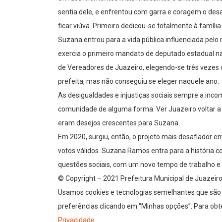
sentia dele, e enfrentou com garra e coragem o desaf
ficar viúva. Primeiro dedicou-se totalmente à família e
Suzana entrou para a vida pública influenciada pelo
exercia o primeiro mandato de deputado estadual na
de Vereadores de Juazeiro, elegendo-se três vezes
prefeita, mas não conseguiu se eleger naquele ano.
As desigualdades e injustiças sociais sempre a inco
comunidade de alguma forma. Ver Juazeiro voltar a 
eram desejos crescentes para Suzana.
Em 2020, surgiu, então, o projeto mais desafiador e
votos válidos. Suzana Ramos entra para a história 
questões sociais, com um novo tempo de trabalho e
© Copyright – 2021 Prefeitura Municipal de Juazeiro
Usamos cookies e tecnologias semelhantes que são n
preferências clicando em “Minhas opções”. Para obte
Privacidade
.