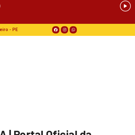
eiro - PE
 | Portal Oficial da