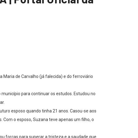
Maria de Carvalho (já falecida) e do ferroviário
o município para continuar os estudos. Estudou no
ar.
futuro esposo quando tinha 21 anos. Casou-se aos
os. Com o esposo, Suzana teve apenas um filho, o
u forças para superar a tristeza e a saudade que