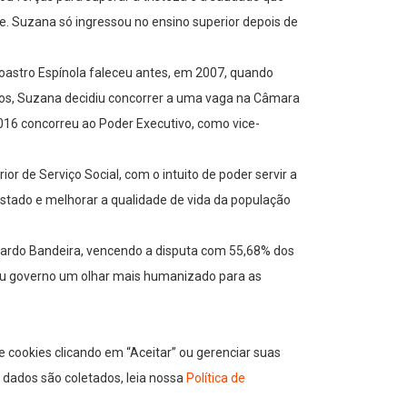
te. Suzana só ingressou no ensino superior depois de
oroastro Espínola faleceu antes, em 2007, quando
icos, Suzana decidiu concorrer a uma vaga na Câmara
16 concorreu ao Poder Executivo, como vice-
r de Serviço Social, com o intuito de poder servir a
stado e melhorar a qualidade de vida da população
eonardo Bandeira, vencendo a disputa com 55,68% dos
 seu governo um olhar mais humanizado para as
 cookies clicando em “Aceitar” ou gerenciar suas
 dados são coletados, leia nossa
Política de