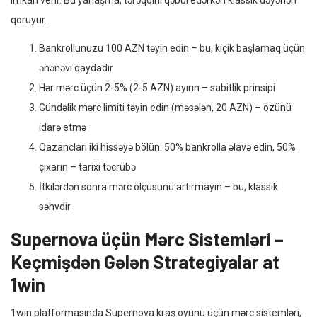
imkan verir. Bu yanaşma, tərəqqini qəbul edərkən klassik dəyərləri
qoruyur.
Bankrollunuzu 100 AZN təyin edin – bu, kiçik başlamaq üçün
ənənəvi qaydadır
Hər mərc üçün 2-5% (2-5 AZN) ayırın – sabitlik prinsipi
Gündəlik mərc limiti təyin edin (məsələn, 20 AZN) – özünü
idarə etmə
Qazancları iki hissəyə bölün: 50% bankrolla əlavə edin, 50%
çıxarın – tarixi təcrübə
İtkilərdən sonra mərc ölçüsünü artırmayın – bu, klassik
səhvdir
Supernova üçün Mərc Sistemləri –
Keçmişdən Gələn Strategiyalar at
1win
1win platformasında Supernova kraş oyunu üçün mərc sistemləri,