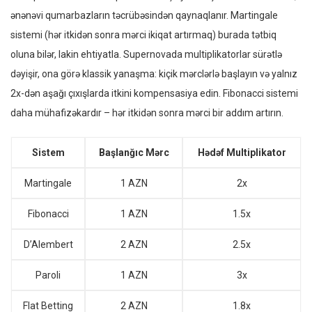
ənənəvi qumarbazların təcrübəsindən qaynaqlanır. Martingale
sistemi (hər itkidən sonra mərci ikiqat artırmaq) burada tətbiq
oluna bilər, lakin ehtiyatla. Supernovada multiplikatorlar sürətlə
dəyişir, ona görə klassik yanaşma: kiçik mərclərlə başlayın və yalnız
2x-dən aşağı çıxışlarda itkini kompensasiya edin. Fibonacci sistemi
daha mühafizəkardır – hər itkidən sonra mərci bir addım artırın.
Sistem
Başlanğıc Mərc
Hədəf Multiplikator
Martingale
1 AZN
2x
Fibonacci
1 AZN
1.5x
D’Alembert
2 AZN
2.5x
Paroli
1 AZN
3x
Flat Betting
2 AZN
1.8x