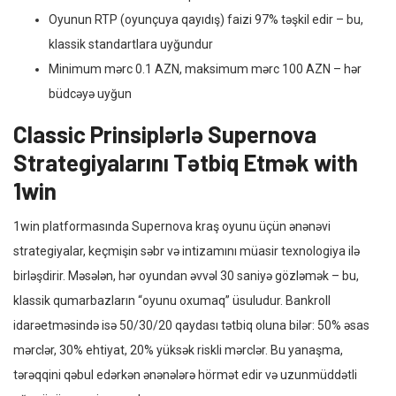
Oyunun RTP (oyunçuya qayıdış) faizi 97% təşkil edir – bu,
klassik standartlara uyğundur
Minimum mərc 0.1 AZN, maksimum mərc 100 AZN – hər
büdcəyə uyğun
Classic Prinsiplərlə Supernova
Strategiyalarını Tətbiq Etmək with
1win
1win platformasında Supernova kraş oyunu üçün ənənəvi
strategiyalar, keçmişin səbr və intizamını müasir texnologiya ilə
birləşdirir. Məsələn, hər oyundan əvvəl 30 saniyə gözləmək – bu,
klassik qumarbazların “oyunu oxumaq” üsuludur. Bankroll
idarəetməsində isə 50/30/20 qaydası tətbiq oluna bilər: 50% əsas
mərclər, 30% ehtiyat, 20% yüksək riskli mərclər. Bu yanaşma,
tərəqqini qəbul edərkən ənənələrə hörmət edir və uzunmüddətli