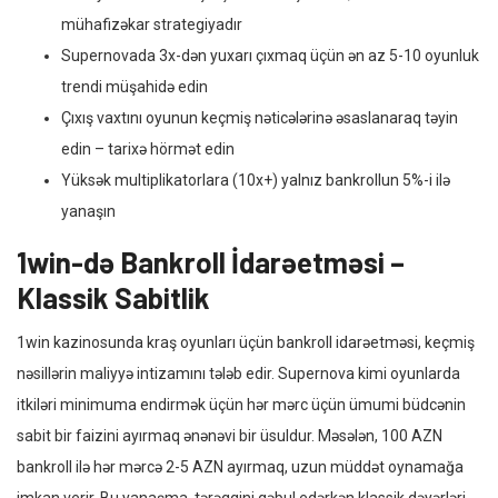
mühafizəkar strategiyadır
Supernovada 3x-dən yuxarı çıxmaq üçün ən az 5-10 oyunluk
trendi müşahidə edin
Çıxış vaxtını oyunun keçmiş nəticələrinə əsaslanaraq təyin
edin – tarixə hörmət edin
Yüksək multiplikatorlara (10x+) yalnız bankrollun 5%-i ilə
yanaşın
1win-də Bankroll İdarəetməsi –
Klassik Sabitlik
1win kazinosunda kraş oyunları üçün bankroll idarəetməsi, keçmiş
nəsillərin maliyyə intizamını tələb edir. Supernova kimi oyunlarda
itkiləri minimuma endirmək üçün hər mərc üçün ümumi büdcənin
sabit bir faizini ayırmaq ənənəvi bir üsuldur. Məsələn, 100 AZN
bankroll ilə hər mərcə 2-5 AZN ayırmaq, uzun müddət oynamağa