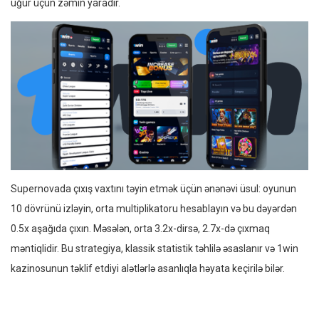
uğur üçün zəmin yaradır.
Supernovada çıxış vaxtını təyin etmək üçün ənənəvi üsul: oyunun
10 dövrünü izləyin, orta multiplikatoru hesablayın və bu dəyərdən
0.5x aşağıda çıxın. Məsələn, orta 3.2x-dirsə, 2.7x-də çıxmaq
məntiqlidir. Bu strategiya, klassik statistik təhlilə əsaslanır və 1win
kazinosunun təklif etdiyi alətlərlə asanlıqla həyata keçirilə bilər.